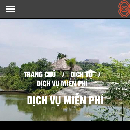
TRANG CHỦ
/
DỊCH VỤ
/
DỊCH VỤ MIỄN PHÍ
DỊCH VỤ MIỄN PHÍ