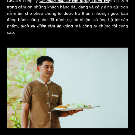
CBCNV công ty
xin trân
Cổ phần đầu tư xây dựng Thiên Đứ
c
trọng cảm ơn những khách hàng đã, đang và có ý định gửi trọn
niềm tin, cho phép chúng tôi được trở thành những người bạn
đồng hành cũng như đã dành sự tín nhiệm và ủng hộ tới sản
phẩm,
mà công ty chúng tôi cung
dịch vụ điểm tâm ăn uống
cấp.