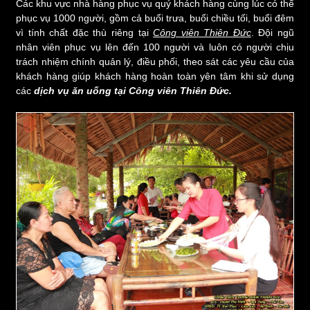
Các khu vực nhà hàng phục vụ quý khách hàng cùng lúc có thể
phục vụ 1000 người, gồm cả buổi trưa, buổi chiều tối, buổi đêm
vì tính chất đặc thù riêng tại
Công viên Thiên Đức
. Đội ngũ
nhân viên phục vụ lên đến 100 người và luôn có người chịu
trách nhiệm chính quản lý, điều phối, theo sát các yêu cầu của
khách hàng giúp khách hàng hoàn toàn yên tâm khi sử dụng
các
dịch vụ ăn uống tại Công viên Thiên Đức.