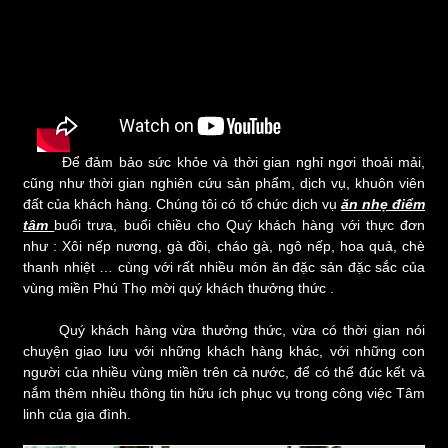
Để đảm bảo sức khỏe và thời gian nghỉ ngơi thoải mải,
cũng như thời gian nghiên cứu sản phẩm, dịch vụ, khuôn viên
đất của khách hàng. Chúng tôi có tổ chức dịch vụ
ăn nhẹ điểm
tâm
buổi trưa, buổi chiều cho Quý khách hàng với thực đơn
như : Xôi nếp nương, gà đồi, cháo gà, ngô nếp, hoa quả, chè
thanh nhiệt … cùng với rất nhiều món ăn đặc sản đặc sắc của
vùng miền Phú Thọ mời quý khách thưởng thức .
Quý khách hàng vừa thưởng thức, vừa có thời gian nói
chuyện giao lưu với những khách hàng khác, với những con
người của nhiều vùng miền trên cả nước, để có thể đúc kết và
nắm thêm nhiều thông tin hữu ích phục vụ trong công việc Tâm
linh của gia đình.