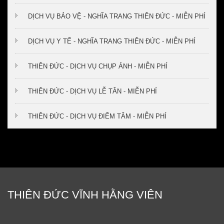
DỊCH VỤ BẢO VỆ - NGHĨA TRANG THIÊN ĐỨC - MIỄN PHÍ
DỊCH VỤ Y TẾ - NGHĨA TRANG THIÊN ĐỨC - MIỄN PHÍ
THIÊN ĐỨC - DỊCH VỤ CHỤP ẢNH - MIỄN PHÍ
THIÊN ĐỨC - DỊCH VỤ LỄ TÂN - MIỄN PHÍ
THIÊN ĐỨC - DỊCH VỤ ĐIỂM TÂM - MIỄN PHÍ
THIÊN ĐỨC VĨNH HẰNG VIÊN