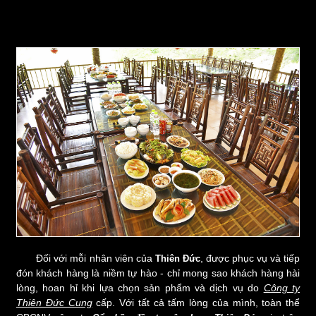
Đối với mỗi nhân viên của
, được phục vụ và tiếp
Thiên Đức
đón khách hàng là niềm tự hào - chỉ mong sao khách hàng hài
lòng, hoan hỉ khi lựa chọn sản phẩm và dịch vụ do
Công ty
Thiên Đức Cung
cấp. Với tất cả tấm lòng của mình, toàn thể