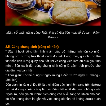
Mâm cỗ mặn dâng cúng Thần linh và Gia tiên ngày lễ Vu lan - Rằm
tháng 7
2.5. Cúng chúng sinh (cúng cô hồn):
* Đây là hoạt động tâm linh nhằm giúp đỡ những linh hồn cơ nhỡ,
không nơi nương tựa thoát cảnh đói rét. Đồng thời, gia chủ có thể
xin thần linh đừng quấy phá đất đai và công việc làm ăn của gia đình
mình. Bên cạnh đó, cũng chúng sinh cũng là cách tích phước cho
gia đình và bản thân.
* Thời gian: Có thể cúng từ ngày mùng 1 đến trước ngày 15 tháng 7
(âm lịch)
Dân gian tin rằng chiều tối là thời điểm các linh hồn đang trên đường
trở về địa ngục nên cũng là thời điểm tốt nhất để cúng chúng sinh.
Ngoài ra, nếu gia chủ thực hiện cúng vào buổi sáng sẽ khiến cho các
cô hồn không dám lại gần và việc cúng cô hồn sẽ không được suôn
sẻ.