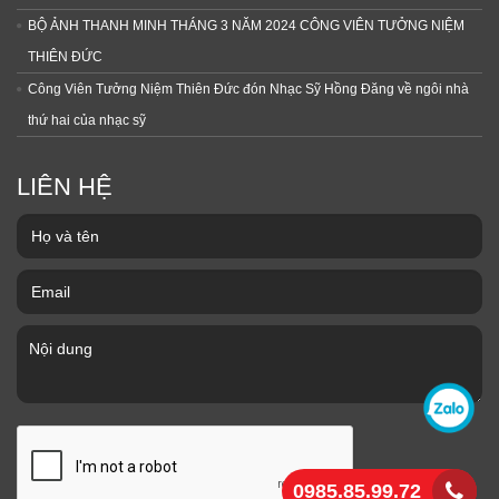
BỘ ẢNH THANH MINH THÁNG 3 NĂM 2024 CÔNG VIÊN TƯỞNG NIỆM
THIÊN ĐỨC
Công Viên Tưởng Niệm Thiên Đức đón Nhạc Sỹ Hồng Đăng về ngôi nhà
thứ hai của nhạc sỹ
LIÊN HỆ
0985.85.99.72