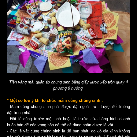
Tiền vàng mã, quần áo chúng sinh bằng giấy được xếp tròn quay 4
phương 8 hướng
* Một số lưu ý khi tổ chức mâm cúng chúng sinh :
- Mâm cúng chúng sinh phải được đặt ngoài trời. Tuyệt đối không
đặt trong nhà .
- Đặt lễ cúng trước mặt nhà hoặc là trước cửa hàng kinh doanh
buôn bán để các vong hồn có thể dễ dàng nhận được lễ vật.
- Các lễ vật cúng chúng sinh là để ban phát, do đó gia đình không