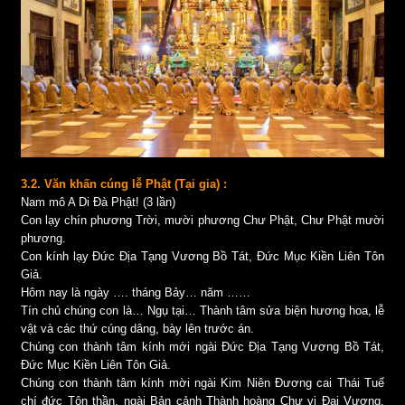
3.2. Văn khấn cúng lễ Phật (Tại gia) :
Nam mô A Di Đà Phật! (3 lần)
Con lạy chín phương Trời, mười phương Chư Phật, Chư Phật mười
phương.
Con kính lạy Đức Địa Tạng Vương Bồ Tát, Đức Mục Kiền Liên Tôn
Giả.
Hôm nay là ngày …. tháng Bảy… năm ……
Tín chủ chúng con là… Ngụ tại… Thành tâm sửa biện hương hoa, lễ
vật và các thứ cúng dâng, bày lên trước án.
Chúng con thành tâm kính mới ngài Đức Địa Tạng Vương Bồ Tát,
Đức Mục Kiền Liên Tôn Giả.
Chúng con thành tâm kính mời ngài Kim Niên Đương cai Thái Tuế
chí đức Tôn thần, ngài Bản cảnh Thành hoàng Chư vị Đại Vương,