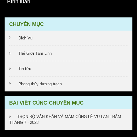
Bình luận
CHUYÊN MỤC
Dịch Vụ
Thế Giới Tâm Linh
Tin tức
Phong thủy dương trạch
BÀI VIẾT CÙNG CHUYÊN MỤC
TRỌN BỘ VĂN KHẤN VÀ MÂM CÚNG LỄ VU LAN - RẰM
THÁNG 7 - 2023