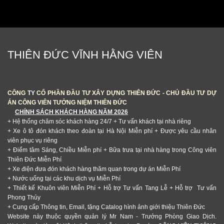
THIÊN ĐỨC VĨNH HẰNG VIÊN
CÔNG
TY
CỔ PHẦN ĐẦU TƯ XÂY DỰNG THIÊN ĐỨC - CHỦ ĐẦU TƯ DỰ
ÁN CÔNG VIÊN TƯỞNG NIỆM THIÊN ĐỨC
CHÍNH SÁCH KHÁCH HÀNG NĂM 2026
+ Hệ thống chăm sóc khách hàng 24/7
+ Tư vấn khách tại nhà riêng
+ Xe ô tô đón khách theo đoàn tại Hà Nội Miễn phí + Được yêu cầu nhân
viên phục vụ riêng
+ Điểm tâm Sáng, Chiều Miễn phí + Bữa trưa tại nhà hàng trong Công viên
Thiên Đức Miễn Phí
+ Xe điện đưa đón khách hàng thăm quan trong dự án Miễn Phí
+ Nước uống tại các khu dịch vụ Miễn Phí
+ Thiết kế Khuôn viên Miễn Phí + Hỗ trợ Tư vấn Tang Lễ + Hỗ trợ Tư vấn
Phong Thủy
+ Cung cấp Thông tin, Email, tặng Catalog hình ảnh giới thiệu Thiên Đức
Website này thuộc quyền quản lý Mr Nam - Trưởng Phòng Giao Dịch.