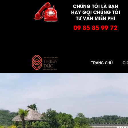
CHÚNG TÔI LÀ BẠN
HÃY GỌI CHÚNG TÔI
TƯ VẤN MIỄN PHÍ
09 85 85 99 72
TRANG CHỦ
GI