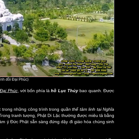
nh đồi Đại Phúc)
 Đại Phúc
, với bốn phía là
hồ Lục Thủy
bao quanh. Được
t trong những công trình trong
quần thể tâm linh tại Nghĩa
 Trong tranh tượng, Phật Di Lặc thường được miêu tả bằng
hàm ý Đức Phật sẵn sàng đứng dậy đi giáo hóa chúng sinh