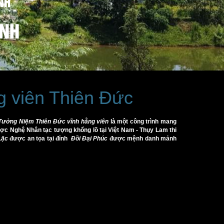
NH
ÌNH
g viên Thiên Đức
 Tưởng Niệm Thiên Đức vĩnh hằng viên
là một công trình mang
được Nghệ Nhân tạc tượng khổng lồ tại Việt Nam - Thụy Lam thi
Lặc
được an tọa tại đỉnh
Đồi Đại Phúc
được mệnh danh mảnh