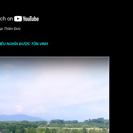
tại Thiên Đức
HIẾU NGHĨA ĐƯỢC TÔN VINH