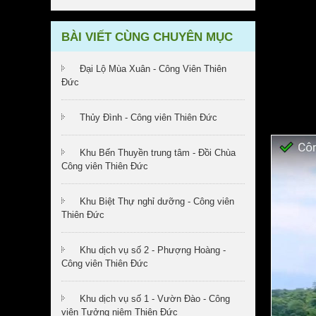
BÀI VIẾT CÙNG CHUYÊN MỤC
Đại Lộ Mùa Xuân - Công Viên Thiên
Đức
Thủy Đình - Công viên Thiên Đức
Khu Bến Thuyền trung tâm - Đồi Chùa
Công viên Thiên Đức
Khu Biệt Thự nghỉ dưỡng - Công viên
Thiên Đức
Khu dịch vụ số 2 - Phượng Hoàng -
Công viên Thiên Đức
Khu dịch vụ số 1 - Vườn Đào - Công
viên Tưởng niệm Thiên Đức