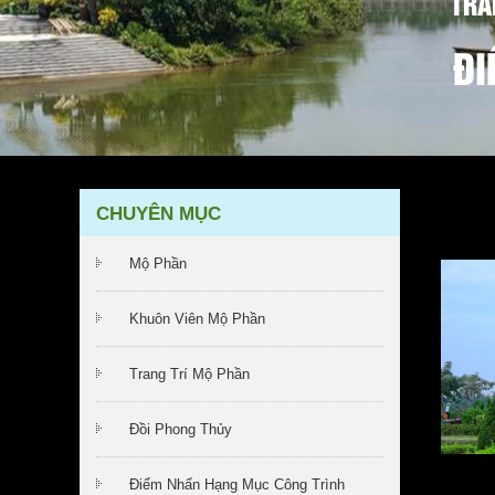
TRA
ĐI
CHUYÊN MỤC
Mộ Phần
Khuôn Viên Mộ Phần
Trang Trí Mộ Phần
Đồi Phong Thủy
Điểm Nhấn Hạng Mục Công Trình