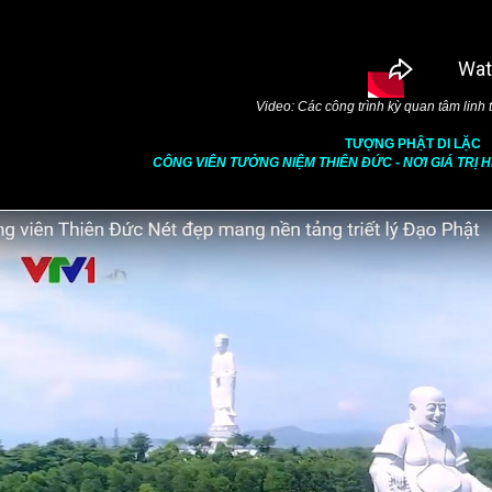
Video: Các công trình kỳ quan tâm linh 
TƯỢNG PHẬT DI LẶC
CÔNG VIÊN TƯỞNG NIỆM THIÊN ĐỨC - NƠI GIÁ TRỊ 