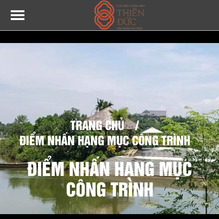
TRANG CHỦ
/
ĐIỂM NHẤN HẠNG MỤC CÔNG TRÌNH
ĐIỂM NHẤN HẠNG MỤC
CÔNG TRÌNH