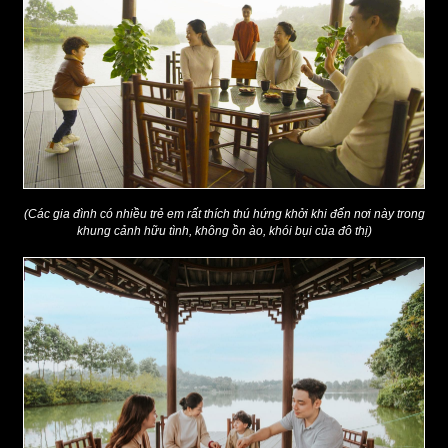
(Các gia đình có nhiều trẻ em rất thích thú hứng khởi khi đến nơi này trong
khung cảnh hữu tình, không ồn ào, khói bụi của đô thị)