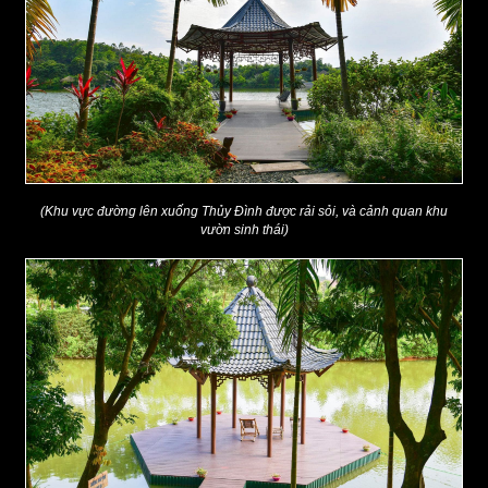
(Khu vực đường lên xuống Thủy Đình được rải sỏi, và cảnh quan khu
vườn sinh thái)