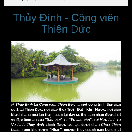
Thủy Đình - Công viên
Thiên Đức
✅
Thủy Đình tại Công viên Thiên Đức
là một công trình thư giãn
số 1 tại Thiên Đức, nơi giao thoa Trời - Đất - Khí - Nước, nơi giúp
khách hàng mỗi lần thăm quan tại đây có thể cảm nhận được hết
vẻ đẹp tiềm ẩn của "
Sắc giới" và "Vô sắc giới", cái Hữu hình và
Vô hình.
Thủy đình
chính được tọa lạc dưới chân
Chùa Thiên
Long
, trong khu vườn "Nhãn" nguyên thủy quanh năm bóng mát