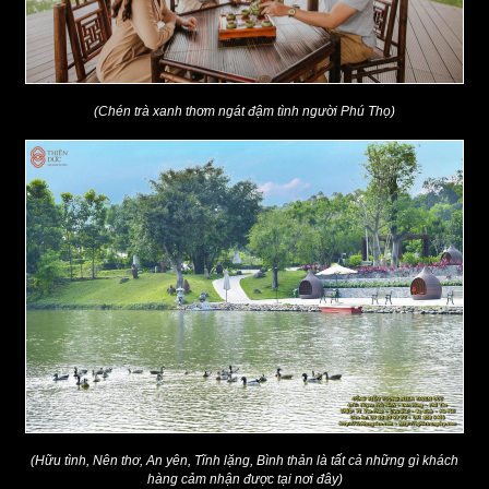
(Chén trà xanh thơm ngát đậm tình người Phú Thọ)
(Hữu tình, Nên thơ, An yên, Tĩnh lặng, Bình thản là tất cả những gì khách
hàng cảm nhận được tại nơi đây)