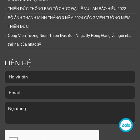
THIÊN ĐỨC THÔNG BÁO TỔ CHỨC ĐẠI LỄ VU LAN BÁO HIẾU 2022
BỘ ẢNH THANH MINH THÁNG 3 NĂM 2024 CÔNG VIÊN TƯỞNG NIỆM
THIÊN ĐỨC
Công Viên Tưởng Niệm Thiên Đức đón Nhạc Sỹ Hồng Đăng về ngôi nhà
thứ hai của nhạc sỹ
LIÊN HỆ