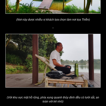
(Nơi này được nhiều vị khách lựa chọn làm nơi tọa Thiền)
(Với khu vực mặt hồ rộng, phía xung quanh thủy đình đều có lưới sắt, an
toàn với trẻ nhỏ)