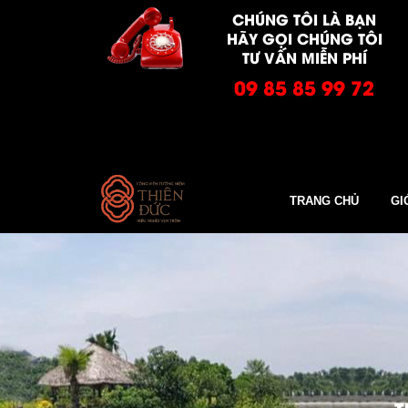
CHÚNG TÔI LÀ BẠN
HÃY GỌI CHÚNG TÔI
TƯ VẤN MIỄN PHÍ
09 85 85 99 72
TRANG CHỦ
GI