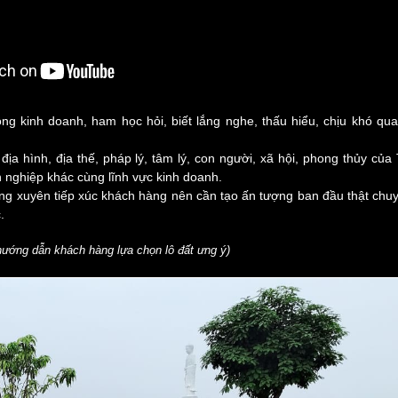
g kinh doanh, ham học hỏi, biết lắng nghe, thấu hiểu, chịu khó qua
ịa hình, địa thế, pháp lý, tâm lý, con người, xã hội, phong thủy của
 nghiệp khác cùng lĩnh vực kinh doanh.
ờng xuyên tiếp xúc khách hàng nên cần tạo ấn tượng ban đầu thật chu
.
hướng dẫn khách hàng lựa chọn lô đất ưng ý)