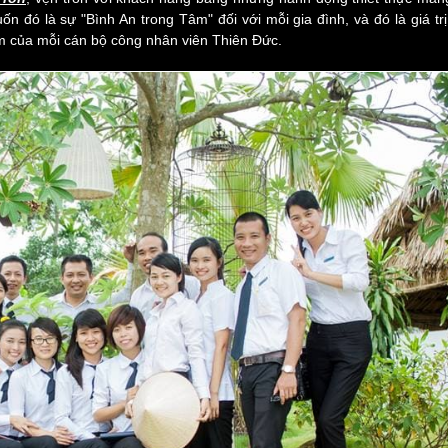
 đó là sự "Bình An trong Tâm" đối với mỗi gia đình, và đó là giá tr
âm của mỗi cán bộ công nhân viên Thiên Đức.