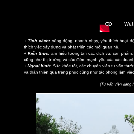
+
Tính cách:
năng động, nhanh nhạy, yêu thích hoạt độn
thích việc xây dựng và phát triển các mối quan hệ.
+
Kiến thức:
am hiểu tường tận các dịch vụ, sản phẩm, đ
cũng như thị trường và các điểm mạnh yếu của các doanh
+
Ngoại hình:
Sức khỏe tốt, các chuyên viên tư vấn thư
và thân thiện qua trang phục cũng như tác phong làm việc
(Tư vấn viên đang 