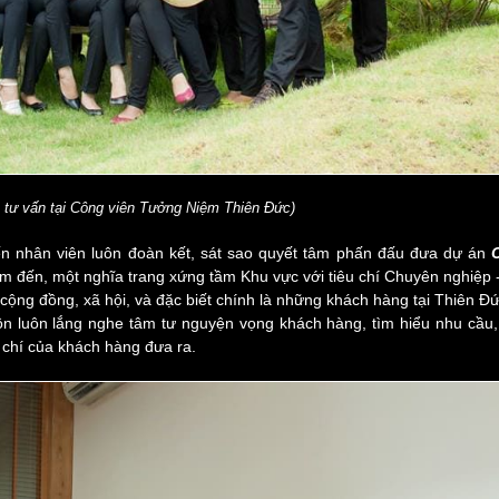
n tư vấn tại Công viên Tưởng Niệm Thiên Đức)
n nhân viên luôn đoàn kết, sát sao quyết tâm phấn đấu đưa dự án
ểm đến, một nghĩa trang xứng tầm Khu vực với tiêu chí Chuyên nghiệp 
 cộng đồng, xã hội, và đặc biết chính là những khách hàng tại Thiên Đứ
ôn luôn lắng nghe tâm tư nguyện vọng khách hàng, tìm hiểu nhu cầu,
chí của khách hàng đưa ra.