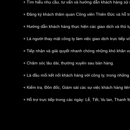
+ Tìm hiểu nhu cầu, tư vấn và hướng dẫn khách hàng sử 
+ Đăng ký khách thăm quan Công viên Thiên Đức và hỗ tr
+ Hướng dẫn khách hàng thực hiện các giao dịch và thủ tụ
+ Là người thay mặt công ty làm việc giao dịch trực tiếp v
+ Tiếp nhận và giải quyết nhanh chóng những khó khăn 
+ Chăm sóc lâu dài, thường xuyên sau bán hàng.
+ Là đầu mối kết nối khách hàng với công ty, trong những
+ Kiểm tra, Đôn đốc, Giám sát các sự việc khách hàng li
+ Hỗ trợ trực tiếp trong các ngày: Lễ, Tết, Vu lan, Thanh 