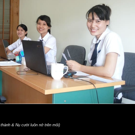
thành & Nụ cười luôn nở trên môi)