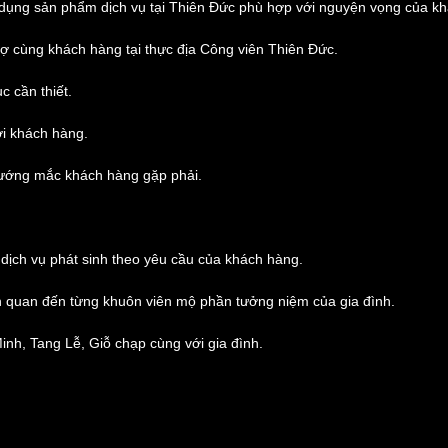
dụng sản phẩm dịch vụ tại Thiên Đức phù hợp với nguyện vọng của k
ợ cùng khách hàng tại thực địa Công viên Thiên Đức.
c cần thiết.
ới khách hàng.
vướng mắc khách hàng gặp phải.
 dịch vụ phát sinh theo yêu cầu của khách hàng.
ên quan đến từng khuôn viên mộ phần tưởng niệm của gia đình.
Minh, Tang Lễ, Giỗ chạp cùng với gia đình.