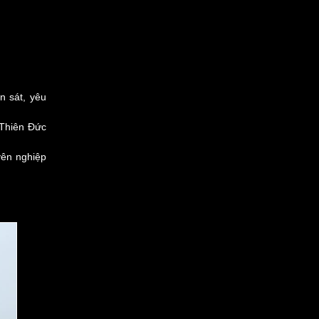
n sát, yêu
 Thiên Đức
yên nghiệp