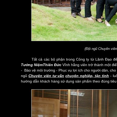
(Đội ngũ Chuyên viê
Tất cả các bộ phận trong Công ty từ Lãnh Đạo đế
Tưởng NiệmThiên Đức
Vĩnh hằng viên trở thành một đi
- Bảo vệ môi trường - Phục vụ lợi ích cho người dân, cho
ngũ
Chuyên viên tư vấn
chuyên nghiệp, tận tình
- lu
hướng dẫn khách hàng sử dụng sản phẩm theo đúng tiêu 