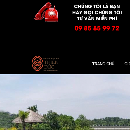
CHÚNG TÔI LÀ BẠN
HÃY GỌI CHÚNG TÔI
TƯ VẤN MIỄN PHÍ
09 85 85 99 72
TRANG CHỦ
GI