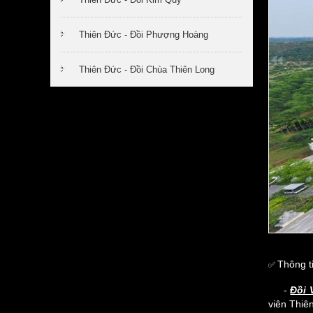
Thiên Đức - Đồi Phượng Hoàng
Thiên Đức - Đồi Chùa Thiên Long
Thông t
✅
-
Đồi 
viên Thiê