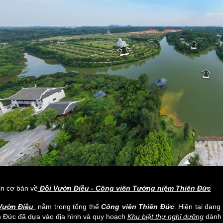
in cơ bản về
Đồi Vườn Điều - Công viên Tưởng niệm Thiên Đức
Vườn Điều
nằm trong tổng thể
Công viên Thiên Đức
. Hiện tại đan
n Đức đã dựa vào địa hình và quy hoạch
Khu biệt thự nghỉ dưỡng
dành 