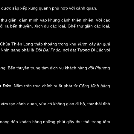
w được sắp xếp xung quanh phù hợp với cảnh quan.
 thư giãn, đắm mình vào khung cảnh thiên nhiên. Với các
i ra bến thuyền, Xích đu các loại, Ghế thư giãn các loại,
 Chùa Thiên Long thấp thoáng trong khu
Vườn cây ăn quả
, Nhìn sang phải là
Đồi Đại Phúc
, nơi đặt
Tượng Di Lặc
với
ong
, Bến thuyền trung tâm dịch vụ khách hàng
đồi Phượng
n Đức
. Nằm trên trục chính xuất phát từ
Cổng Vĩnh hằng
vừa tạo cảnh quan, vừa có không gian đi bộ, thư thái tĩnh
mang đến khách hàng những phút giây thư thái trong tâm