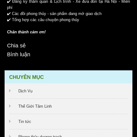
✔️
Đăng ký thăm quan & Lịch trình - Xe đưa đón tại Hà Nội - Miễn
phí
✔️
Các đồi phong thủy - sản phẩm đang mở giao dịch
✔️
Tổng hợp các câu chuyện phong thủy
Chân thành cảm ơn!
Chia sẻ
Bình luận
CHUYÊN MỤC
Dịch Vụ
Thế Giới Tâm Linh
Tin tức
Phong thủy dương trạch