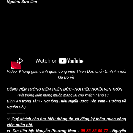
Nguồn: Sưu tầm
Video: Không gian cảnh quan công viên Thiên Đức chốn Bình An mỗi
khi trở về
CÔNG VIÊN TƯỞNG NIỆM THIÊN ĐỨC - NƠI HIẾU NGHĨA VẸN TRÒN
(Với thông điệp mong muốn mang lại cho khách hàng sự
Bình An trong Tâm - Nơi lòng Hiếu Nghĩa được Tôn Vinh - Hướng về
Nguồn Cội)
---------------
✅
Quý khách cần tìm hiểu thông tin và đăng ký thăm quan công
viên miễn phí.
☎️
Xin liên hệ: Nguyễn Phương Nam -
09 85 85 99 72
- Nguyễn