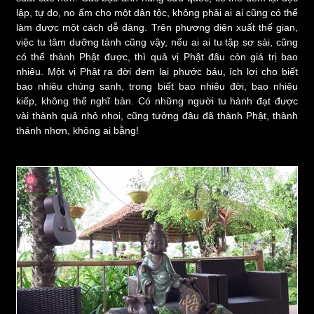
lập, tự do, no ấm cho một dân tộc, không phải ai ai cũng có thể
làm được một cách dễ dàng. Trên phương diện xuất thế gian,
việc tu tâm dưỡng tánh cũng vậy, nếu ai ai tu tập sơ sài, cũng
có thể thành Phật được, thì quả vị Phật đâu còn giá trị bao
nhiêu. Một vị Phật ra đời đem lại phước báu, ích lợi cho biết
bao nhiêu chúng sanh, trong biết bao nhiêu đời, bao nhiêu
kiếp, không thể nghĩ bàn. Có những người tu hành đạt được
vài thành quả nhỏ nhoi, cũng tưởng đâu đã thành Phật, thành
thánh nhơn, không ai bằng!