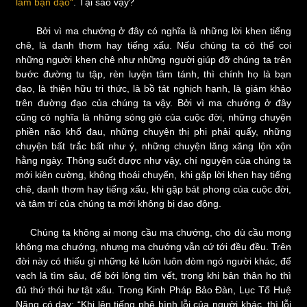
làm bạn đạo“
. Tại sao vậy?
Bởi vì ma chướng ở đây có nghĩa là những lời khen tiếng
chê, là danh thơm hay tiếng xấu. Nếu chúng ta có thể coi
những người khen chê như những người giúp đỡ chúng ta trên
bước đường tu tập, rèn luyện tâm tánh, thì chính họ là bạn
đạo, là thiện hữu tri thức, là bồ tát nghịch hạnh, là giám khảo
trên đường đạo của chúng ta vậy. Bởi vì ma chướng ở đây
cũng có nghĩa là những sóng gió của cuộc đời, những chuyện
phiền não khổ đau, những chuyện thị phi phải quấy, những
chuyện bất trắc bất như ý, những chuyện lăng xăng lộn xộn
hằng ngày. Thông suốt được như vậy, chí nguyện của chúng ta
mới kiên cường, không thoái chuyển, khi gặp lời khen hay tiếng
chê, danh thơm hay tiếng xấu, khi gặp bát phong của cuộc đời,
và tâm trí của chúng ta mới không bị dao động.
Chúng ta không ai mong cầu ma chướng, cho dù cầu mong
không ma chướng, nhưng ma chướng vẫn cứ tới đều đều. Trên
đời này có thiếu gì những kẻ luôn luôn dòm ngó người khác, để
vạch lá tìm sâu, để bới lông tìm vết, trong khi bản thân họ thì
đủ thứ thói hư tật xấu. Trong Kinh Pháp Bảo Đàn, Lục Tổ Huệ
Năng có dạy: “Khi lên tiếng phê bình lỗi của người khác, thì lỗi