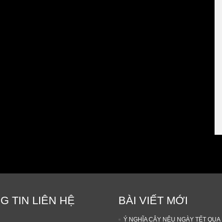
G TIN LIÊN HỆ
BÀI VIẾT MỚI
Ý NGHĨA CÂY NÊU NGÀY TẾT QUA 