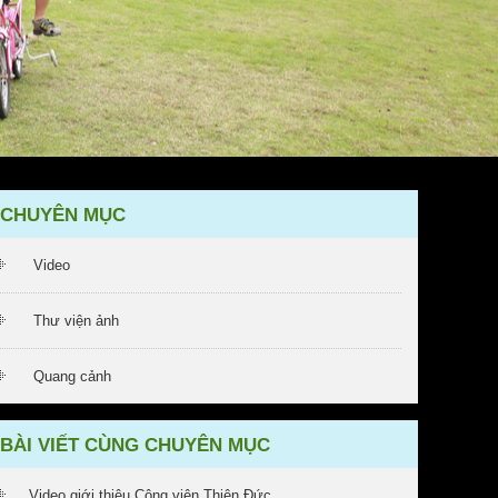
CHUYÊN MỤC
Video
Thư viện ảnh
Quang cảnh
BÀI VIẾT CÙNG CHUYÊN MỤC
Video giới thiệu Công viên Thiên Đức