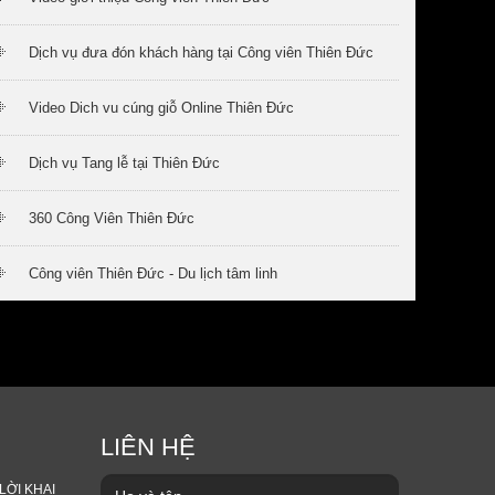
Dịch vụ đưa đón khách hàng tại Công viên Thiên Đức
Video Dich vu cúng giỗ Online Thiên Đức
Dịch vụ Tang lễ tại Thiên Đức
360 Công Viên Thiên Đức
Công viên Thiên Đức - Du lịch tâm linh
LIÊN HỆ
LỜI KHAI