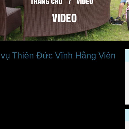
TRANG CHỦ
/
VIDEO
VIDEO
 vụ Thiên Đức Vĩnh Hằng Viên