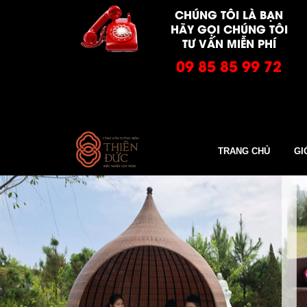
CHÚNG TÔI LÀ BẠN
HÃY GỌI CHÚNG TÔI
TƯ VẤN MIỄN PHÍ
09 85 85 99 72
TRANG CHỦ
GI